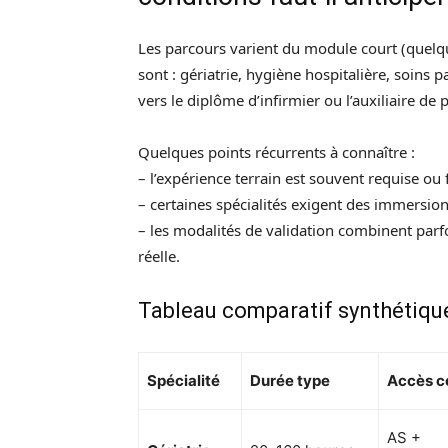
Les parcours varient du module court (quelqu
sont : gériatrie, hygiène hospitalière, soins 
vers le diplôme d’infirmier ou l’auxiliaire de 
Quelques points récurrents à connaître :
– l’expérience terrain est souvent requise ou 
– certaines spécialités exigent des immersion
– les modalités de validation combinent parf
réelle.
Tableau comparatif synthétiqu
Spécialité
Durée type
Accès c
AS +