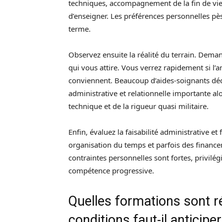
techniques, accompagnement de la fin de vie, 
d’enseigner. Les préférences personnelles pè
terme.
Observez ensuite la réalité du terrain. Dem
qui vous attire. Vous verrez rapidement si l’
conviennent. Beaucoup d’aides-soignants déc
administrative et relationnelle importante alo
technique et de la rigueur quasi militaire.
Enfin, évaluez la faisabilité administrative 
organisation du temps et parfois des financ
contraintes personnelles sont fortes, privil
compétence progressive.
Quelles formations sont r
conditions faut-il anticiper