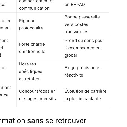
comportement et
nce
en EHPAD
communication
Bonne passerelle
nce en
Rigueur
vers postes
sement
protocolaire
transverses
ment
Prend du sens pour
Forte charge
el
l’accompagnement
émotionnelle
é
global
Horaires
nce
Exige précision et
spécifiques,
réactivité
astreintes
 3 ans
Concours/dossier
Évolution de carrière
ence
et stages intensifs
la plus impactante
mation sans se retrouver