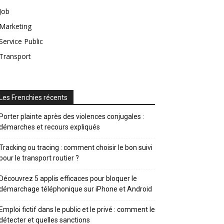
Job
Marketing
Service Public
Transport
Les Frenchies récents
Porter plainte après des violences conjugales :
démarches et recours expliqués
Tracking ou tracing : comment choisir le bon suivi
pour le transport routier ?
Découvrez 5 applis efficaces pour bloquer le
démarchage téléphonique sur iPhone et Android
Emploi fictif dans le public et le privé : comment le
détecter et quelles sanctions