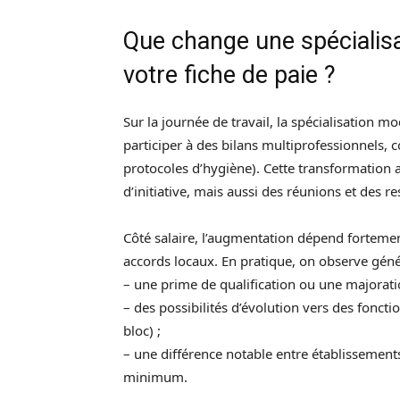
Que change une spécialisa
votre fiche de paie ?
Sur la journée de travail, la spécialisation m
participer à des bilans multiprofessionnels, 
protocoles d’hygiène). Cette transformation
d’initiative, mais aussi des réunions et des 
Côté salaire, l’augmentation dépend fortement 
accords locaux. En pratique, on observe gén
– une prime de qualification ou une majorati
– des possibilités d’évolution vers des fonct
bloc) ;
– une différence notable entre établissements 
minimum.