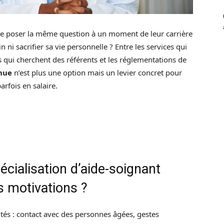
 se poser la même question à un moment de leur carrière
ni sacrifier sa vie personnelle ? Entre les services qui
s qui cherchent des référents et les réglementations de
nue
n’est plus une option mais un levier concret pour
rfois en salaire.
cialisation d’aide-soignant
s motivations ?
ités : contact avec des personnes âgées, gestes