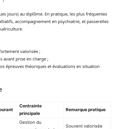
es jours) au diplôme. En pratique, les plus fréquentes
palliatifs, accompagnement en psychiatrie, et passerelles
puériculture.
fortement valorisée ;
s avant prise en charge ;
ois épreuves théoriques et évaluations en situation
e
Contrainte
ourant
Remarque pratique
principale
Gestion du
Souvent valorisée