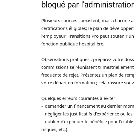
bloqué par l’administratio
Plusieurs sources coexistent, mais chacune a 
certifications éligibles; le plan de dévelop
l’employeur; Transitions Pro peut soutenir un
fonction publique hospitalière.
Observations pratiques : préparez votre dossi
commissions se réunissent trimestriellement
fréquente de rejet. Présentez un plan de rem
votre départ en formation ; cela rassure souve
Quelques erreurs courantes à éviter :
– demander un financement au dernier mom
– négliger les justificatifs d’expérience ou l
– oublier d’expliquer le bénéfice pour l’établ
risques, etc.).