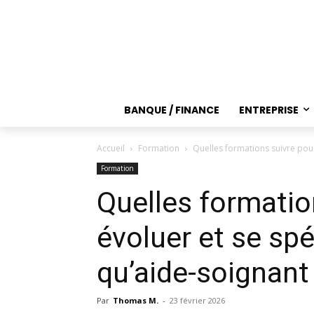
BANQUE / FINANCE
ENTREPRISE
Accueil
Formation
Quelles formations suivre pour
Formation
Quelles formatio
évoluer et se spé
qu’aide-soignant
Par
Thomas M.
-
23 février 2026