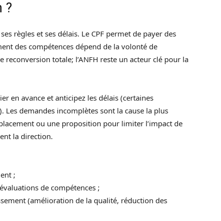
n ?
ses règles et ses délais. Le CPF permet de payer des
pement des compétences dépend de la volonté de
e reconversion totale; l’ANFH reste un acteur clé pour la
er en avance et anticipez les délais (certaines
). Les demandes incomplètes sont la cause la plus
placement ou une proposition pour limiter l’impact de
nt la direction.
ent ;
es évaluations de compétences ;
issement (amélioration de la qualité, réduction des