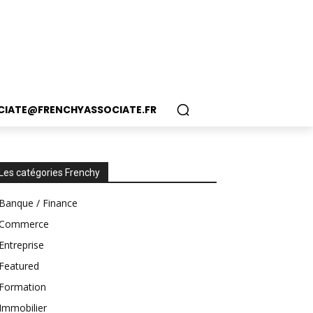
CIATE@FRENCHYASSOCIATE.FR
Les catégories Frenchy
Banque / Finance
Commerce
Entreprise
Featured
Formation
Immobilier