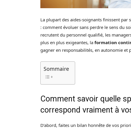
La plupart des aides-soignants finissent par
: comment évoluer sans perdre le sens du soin 
recrutent du personnel qualifié, les manager
plus en plus exigeantes, la
formation conti
gagner en responsabilités, en autonomie et pa
Sommaire
Comment savoir quelle spé
correspond vraiment à vo
D’abord, faites un bilan honnête de vos prior