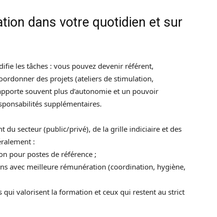
tion dans votre quotidien et sur
odifie les tâches : vous pouvez devenir référent,
coordonner des projets (ateliers de stimulation,
 apporte souvent plus d’autonomie et un pouvoir
responsabilités supplémentaires.
du secteur (public/privé), de la grille indiciaire et des
éralement :
on pour postes de référence ;
ions avec meilleure rémunération (coordination, hygiène,
qui valorisent la formation et ceux qui restent au strict