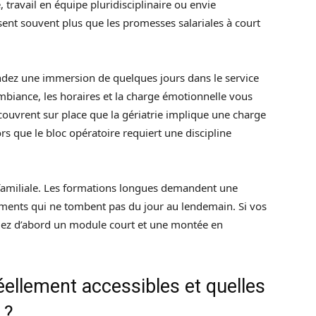
travail en équipe pluridisciplinaire ou envie
sent souvent plus que les promesses salariales à court
andez une immersion de quelques jours dans le service
ambiance, les horaires et la charge émotionnelle vous
ouvrent sur place que la gériatrie implique une charge
rs que le bloc opératoire requiert une discipline
et familiale. Les formations longues demandent une
ements qui ne tombent pas du jour au lendemain. Si vos
égiez d’abord un module court et une montée en
éellement accessibles et quelles
 ?