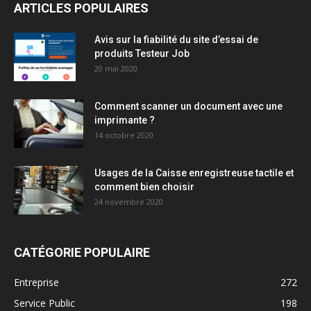
ARTICLES POPULAIRES
Avis sur la fiabilité du site d’essai de
produits Testeur Job
20 mai 2020
Comment scanner un document avec une
imprimante ?
14 octobre 2020
Usages de la Caisse enregistreuse tactile et
comment bien choisir
24 novembre 2020
CATÉGORIE POPULAIRE
Entreprise
272
Service Public
198