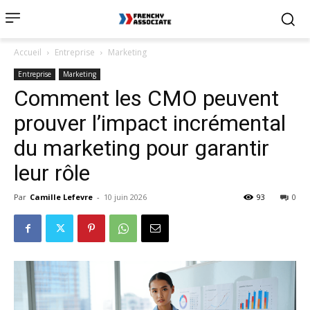
Accueil
Entreprise
Marketing
Entreprise
Marketing
Comment les CMO peuvent
prouver l’impact incrémental
du marketing pour garantir
leur rôle
Par
Camille Lefevre
-
10 juin 2026
93
0