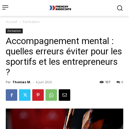
Accueil
Formation
Formation
Accompagnement mental :
quelles erreurs éviter pour les
sportifs et les entrepreneurs
?
Par
Thomas M.
-
4 juin 2026
107
0