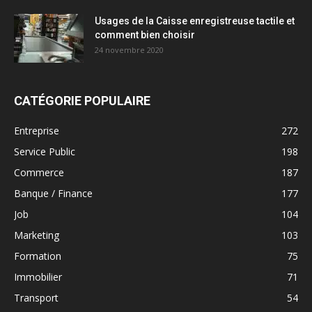
Usages de la Caisse enregistreuse tactile et
comment bien choisir
24 novembre 2020
CATÉGORIE POPULAIRE
Entreprise
272
Service Public
198
Commerce
187
Banque / Finance
177
Job
104
Marketing
103
Formation
75
Immobilier
71
Transport
54