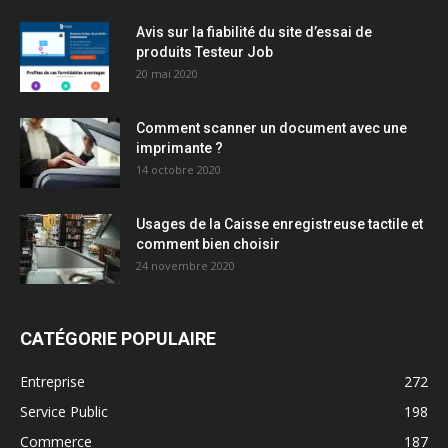
Avis sur la fiabilité du site d’essai de
produits Testeur Job
20 mai 2020
Comment scanner un document avec une
imprimante ?
14 octobre 2020
Usages de la Caisse enregistreuse tactile et
comment bien choisir
24 novembre 2020
CATÉGORIE POPULAIRE
Entreprise
272
Service Public
198
Commerce
187