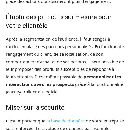
place des actions qui susciteront plus d’engagement.
Établir des parcours sur mesure pour
votre clientèle
Après la segmentation de l’audience, il faut songer à
mettre en place des parcours personnalisés. En fonction de
l’engagement du client, de sa localisation, de son
comportement d’achat et de ses besoins, il sera possible de
leur proposer des produits susceptibles de répondre à
leurs attentes. Il est même possible de
personnaliser les
interactions avec les prospects
grâce à la fonctionnalité
Journey Builder du logiciel.
Miser sur la sécurité
Il est important que
la base de données
de votre entreprise
soit renforcée. Le cryptage de données par exemple