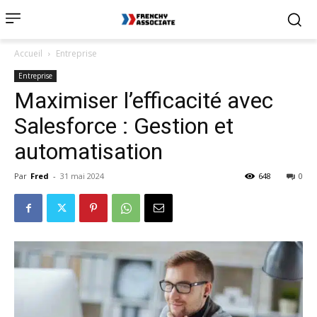
Accueil
Entreprise
Entreprise
Maximiser l’efficacité avec
Salesforce : Gestion et
automatisation
Par
Fred
-
31 mai 2024
648
0