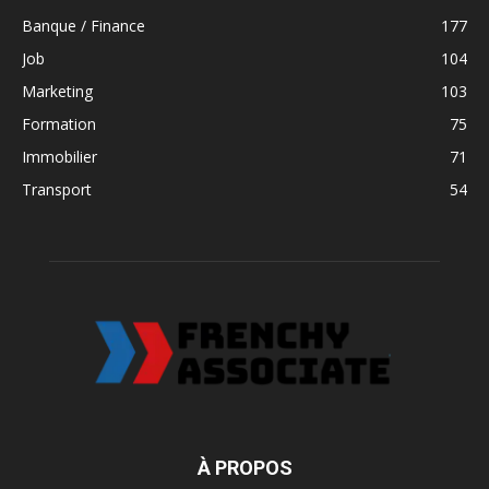
Banque / Finance
177
Job
104
Marketing
103
Formation
75
Immobilier
71
Transport
54
À PROPOS