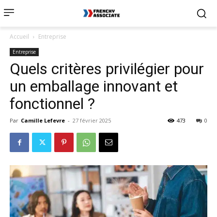
Accueil
Entreprise
Entreprise
Quels critères privilégier pour
un emballage innovant et
fonctionnel ?
Par
Camille Lefevre
-
27 février 2025
473
0