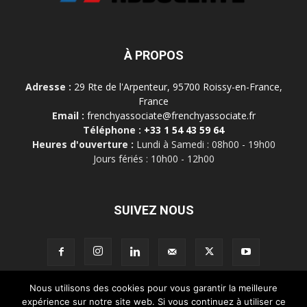
À PROPOS
Adresse :
29 Rte de l'Arpenteur, 95700 Roissy-en-France,
France
Email :
frenchyassociate@frenchyassociate.fr
Téléphone :
+33 1 54 43 59 64
Heures d'ouverture :
Lundi à Samedi : 08h00 - 19h00
Jours fériés : 10h00 - 12h00
SUIVEZ NOUS
Nous utilisons des cookies pour vous garantir la meilleure
expérience sur notre site web. Si vous continuez à utiliser ce
Mentions légales
À propos de nous
Contact
Connexion