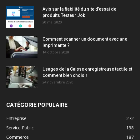
Avis sur la fiabilité du site d’essai de
produits Testeur Job
20 mai 2020
Comment scanner un document avec une
imprimante ?
14 octobre 2020
Usages de la Caisse enregistreuse tactile et
comment bien choisir
24 novembre 2020
CATÉGORIE POPULAIRE
Entreprise
272
Service Public
198
Commerce
187