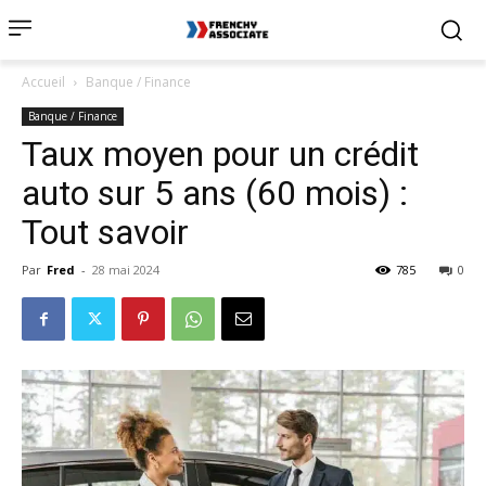
Accueil
Banque / Finance
Banque / Finance
Taux moyen pour un crédit
auto sur 5 ans (60 mois) :
Tout savoir
Par
Fred
-
28 mai 2024
785
0