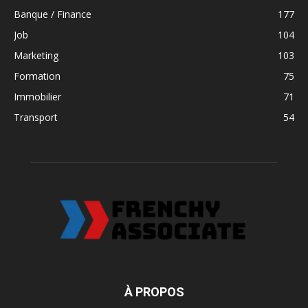
Banque / Finance
177
Job
104
Marketing
103
Formation
75
Immobilier
71
Transport
54
À PROPOS