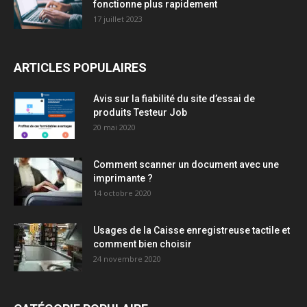
fonctionne plus rapidement
17 juillet 2023
ARTICLES POPULAIRES
Avis sur la fiabilité du site d’essai de
produits Testeur Job
20 mai 2020
Comment scanner un document avec une
imprimante ?
14 octobre 2020
Usages de la Caisse enregistreuse tactile et
comment bien choisir
24 novembre 2020