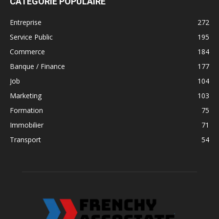
CATÉGORIE POPULAIRE
Entreprise
272
Service Public
195
Commerce
184
Banque / Finance
177
Job
104
Marketing
103
Formation
75
Immobilier
71
Transport
54