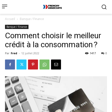
Accueil
Banque / Finance
Banque / Finance
Comment choisir le meilleur
crédit à la consommation ?
Par
Fred
-
12 juillet 2022
1417
0