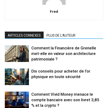
Fred
ARTICLES CONNEXES
PLUS DE L'AUTEUR
Comment la Financière de Grenelle
met-elle en valeur son architecture
patrimoniale ?
Dix conseils pour acheter de l’or
physique en toute sécurité
Comment Vivid Money menace le
compte bancaire avec son livret 3,85
% et la crypto ?